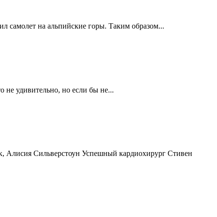
ил самолет на альпийские горы. Таким образом...
 не удивительно, но если бы не...
ик, Алисия Сильверстоун Успешный кардиохирург Стивен