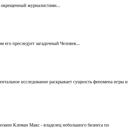
е окрещенный журналистами...
м его преследует загадочный Человек...
ентальное исследование раскрывает сущность феномена игры и
юзанн Клеман Макс - владелец небольшого бизнеса по