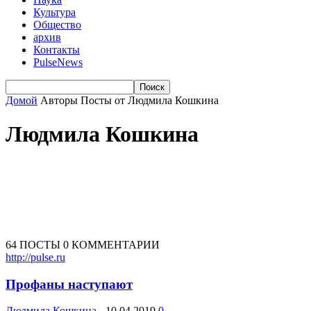
Культура
Общество
архив
Контакты
PulseNews
Домой
Авторы
Посты от Людмила Кошкина
Людмила Кошкина
64 ПОСТЫ
0 КОММЕНТАРИИ
http://pulse.ru
Профаны наступают
Людмила Кошкина
-
10.04.2019
0