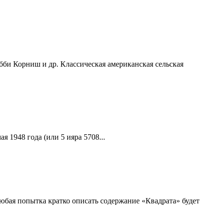
би Корниш и др. Классическая американская сельская
 1948 года (или 5 ияра 5708...
юбая попытка кратко описать содержание «Квадрата» будет