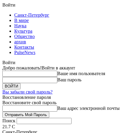
Войти
Санкт-Петербург
В мире
Наука
Культура
Общество
архив
Контакты
PulseNews
Войти
Добро пожаловать!
Войти в аккаунт
Ваше имя пользователя
Ваш пароль
Вы забыли свой пароль?
Восстановление пароля
Восстановите свой пароль
Ваш адрес электронной почты
Поиск
21.7
C
Санкт-Петербург