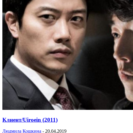
Клиент/Uiroein (2011)
Людмила Кошкина
-
20.04.2019