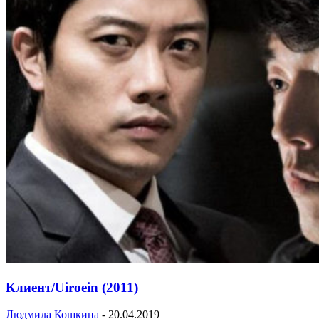
Клиент/Uiroein (2011)
Людмила Кошкина
-
20.04.2019