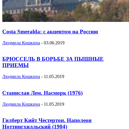
Costa Smeralda: с акцентом на Россию
Людмила Кошкина
-
03.06.2019
БРЮССЕЛЬ В БОРЬБЕ ЗА ПЫШНЫЕ
ПРИЕМЫ
Людмила Кошкина
-
11.05.2019
Станислав Лем. Насморк (1976)
Людмила Кошкина
-
11.05.2019
Гилберт Кийт Честертон. Наполеон
Ноттингхилльский (1904)