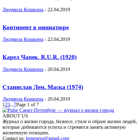
Людмила Кошкина
-
22.04.2019
Континент в миниатюре
Людмила Кошкина
-
22.04.2019
Карел Чапек. R.U.R. (1920)
Людмила Кошкина
-
20.04.2019
Станислав Лем. Маска (1974)
Людмила Кошкина
-
20.04.2019
1
2
3
...
7
Page 1 of 7
ABOUT US
Журнал о жизни города, бизнесе, стиле и образе жизни людей,
которые добиваются успеха и стремятся занять активную
жизненную позицию.
Contact us:
lemenera@gmail.com