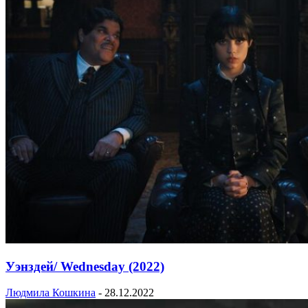
Уэнздей/ Wednesday (2022)
Людмила Кошкина
-
28.12.2022