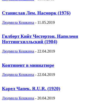
Станислав Лем. Насморк (1976)
Людмила Кошкина
-
11.05.2019
Гилберт Кийт Честертон. Наполеон
Ноттингхилльский (1904)
Людмила Кошкина
-
22.04.2019
Континент в миниатюре
Людмила Кошкина
-
22.04.2019
Карел Чапек. R.U.R. (1920)
Людмила Кошкина
-
20.04.2019