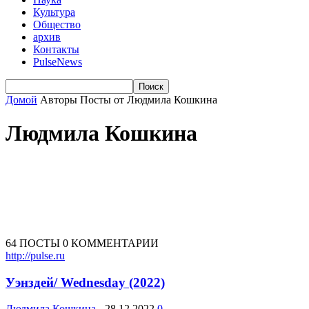
Культура
Общество
архив
Контакты
PulseNews
Домой
Авторы
Посты от Людмила Кошкина
Людмила Кошкина
64 ПОСТЫ
0 КОММЕНТАРИИ
http://pulse.ru
Уэнздей/ Wednesday (2022)
Людмила Кошкина
-
28.12.2022
0