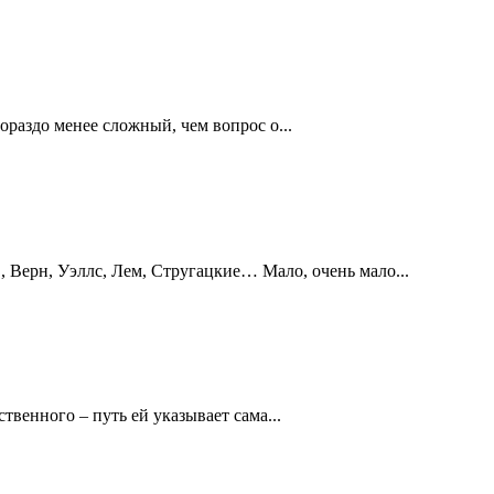
ораздо менее сложный, чем вопрос о...
, Верн, Уэллс, Лем, Стругацкие… Мало, очень мало...
твенного – путь ей указывает сама...