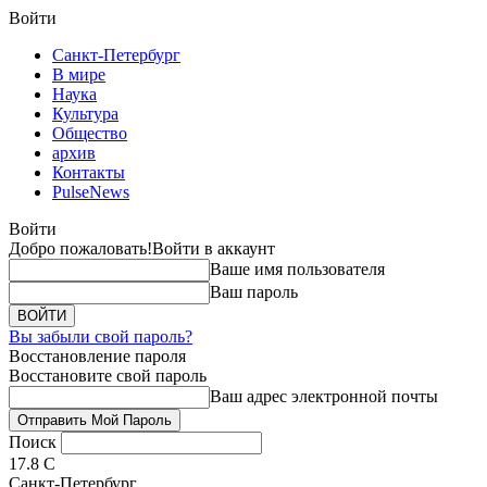
Войти
Санкт-Петербург
В мире
Наука
Культура
Общество
архив
Контакты
PulseNews
Войти
Добро пожаловать!
Войти в аккаунт
Ваше имя пользователя
Ваш пароль
Вы забыли свой пароль?
Восстановление пароля
Восстановите свой пароль
Ваш адрес электронной почты
Поиск
17.8
C
Санкт-Петербург