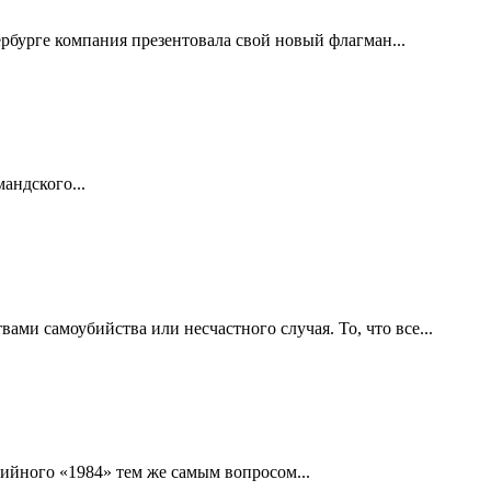
ербурге компания презентовала свой новый флагман...
ндского...
ми самоубийства или несчастного случая. То, что все...
тийного «1984» тем же самым вопросом...