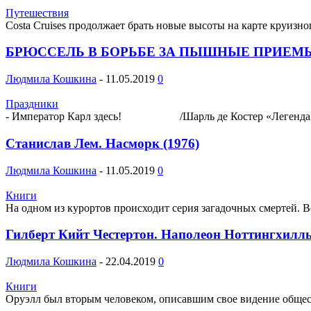
Путешествия
Costa Cruises продолжает брать новые высоты на карте круизно
БРЮССЕЛЬ В БОРЬБЕ ЗА ПЫШНЫЕ ПРИЕМ
Людмила Кошкина
-
11.05.2019
0
Праздники
- Император Карл здесь! /Шарль де Костер «Легенда об У
Станислав Лем. Насморк (1976)
Людмила Кошкина
-
11.05.2019
0
Книги
На одном из курортов происходит серия загадочных смертей. В
Гилберт Кийт Честертон. Наполеон Ноттингхилль
Людмила Кошкина
-
22.04.2019
0
Книги
Оруэлл был вторым человеком, описавшим свое видение обществ