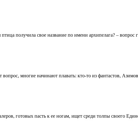
 птица получила свое название по имени архипелага? – вопрос г
т вопрос, многие начинают плавать: кто-то из фантастов, Азимов
леров, готовых пасть к ее ногам, ищет среди толпы своего Единс