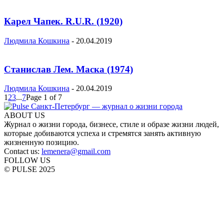
Карел Чапек. R.U.R. (1920)
Людмила Кошкина
-
20.04.2019
Станислав Лем. Маска (1974)
Людмила Кошкина
-
20.04.2019
1
2
3
...
7
Page 1 of 7
ABOUT US
Журнал о жизни города, бизнесе, стиле и образе жизни людей,
которые добиваются успеха и стремятся занять активную
жизненную позицию.
Contact us:
lemenera@gmail.com
FOLLOW US
© PULSE 2025