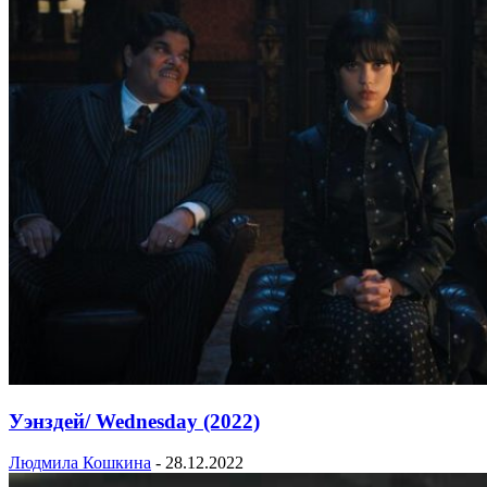
Уэнздей/ Wednesday (2022)
Людмила Кошкина
-
28.12.2022