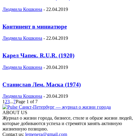
Людмила Кошкина
-
22.04.2019
Континент в миниатюре
Людмила Кошкина
-
22.04.2019
Карел Чапек. R.U.R. (1920)
Людмила Кошкина
-
20.04.2019
Станислав Лем. Маска (1974)
Людмила Кошкина
-
20.04.2019
1
2
3
...
7
Page 1 of 7
ABOUT US
Журнал о жизни города, бизнесе, стиле и образе жизни людей,
которые добиваются успеха и стремятся занять активную
жизненную позицию.
Contact us:
lemenera@gmail.com