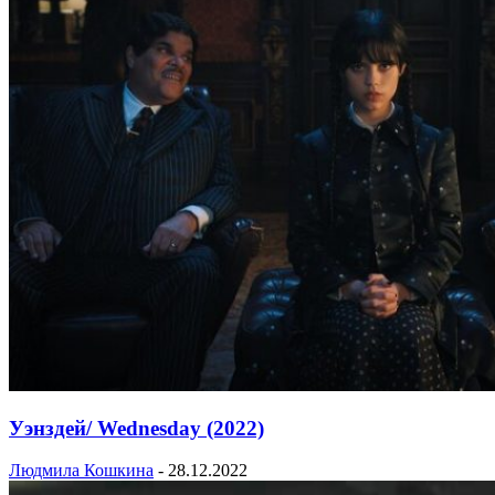
Уэнздей/ Wednesday (2022)
Людмила Кошкина
-
28.12.2022