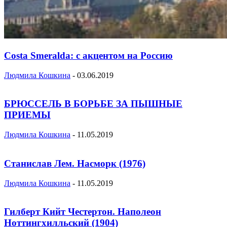
Costa Smeralda: с акцентом на Россию
Людмила Кошкина
-
03.06.2019
БРЮССЕЛЬ В БОРЬБЕ ЗА ПЫШНЫЕ
ПРИЕМЫ
Людмила Кошкина
-
11.05.2019
Станислав Лем. Насморк (1976)
Людмила Кошкина
-
11.05.2019
Гилберт Кийт Честертон. Наполеон
Ноттингхилльский (1904)