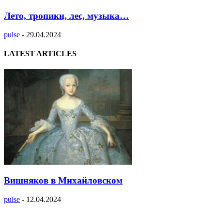
Лето, тропики, лес, музыка…
pulse
-
29.04.2024
LATEST ARTICLES
Вишняков в Михайловском
pulse
-
12.04.2024