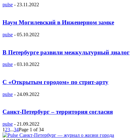
pulse
-
23.11.2022
Наум Могилевский в Инженерном замке
pulse
-
05.10.2022
В Петербурге развили межкультурный диалог
pulse
-
03.10.2022
C «Открытым городом» по стрит-арту
pulse
-
24.09.2022
Санкт-Петербург – территория согласия
pulse
-
21.09.2022
1
2
3
...
34
Page 1 of 34