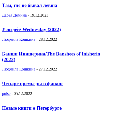
Там, где не бывал левша
Дарья Демина
-
19.12.2023
Уэнздей/ Wednesday (2022)
Людмила Кошкина
-
28.12.2022
Банши Инишерина/The Banshees of Inisherin
(2022)
Людмила Кошкина
-
27.12.2022
Четыре премьеры в финале
pulse
-
05.12.2022
Новые книги о Петербурге