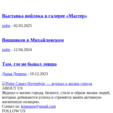
Выставка войлока в галерее «Мастер»
pulse
-
02.03.2025
Вишняков в Михайловском
pulse
-
12.04.2024
Там, где не бывал левша
Дарья Демина
-
19.12.2023
ABOUT US
Журнал о жизни города, бизнесе, стиле и образе жизни людей,
которые добиваются успеха и стремятся занять активную
жизненную позицию.
Contact us:
lemenera@gmail.com
FOLLOW US