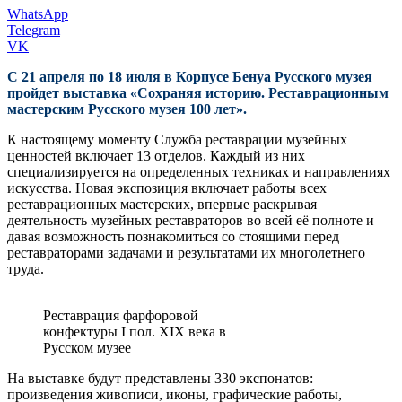
WhatsApp
Telegram
VK
С 21 апреля по 18 июля в Корпусе Бенуа Русского музея
пройдет выставка «Сохраняя историю. Реставрационным
мастерским Русского музея 100 лет».
К настоящему моменту Служба реставрации музейных
ценностей включает 13 отделов. Каждый из них
специализируется на определенных техниках и направлениях
искусства. Новая экспозиция включает работы всех
реставрационных мастерских, впервые раскрывая
деятельность музейных реставраторов во всей её полноте и
давая возможность познакомиться со стоящими перед
реставраторами задачами и результатами их многолетнего
труда.
Реставрация фарфоровой
конфектуры I пол. XIX века в
Русском музее
На выставке будут представлены 330 экспонатов:
произведения живописи, иконы, графические работы,